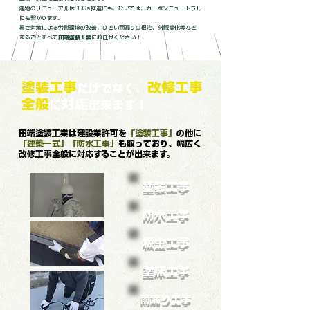
建物のリニューアルはSDGs推進にも、ひいては、カーボンニュートラル
にも繋がります。
暑さ対策による労働環境の改善、ひどい雨漏りの根治、外観美化等など
まるごとすべて
田端塗装工業
にお任せください！
塗装工事
改修工事
だけでなく、
全般
対応
に
出来ます！
田端塗装工業は建設業許可を
「塗装工事」
の他に
「建築一式」「防水工事」
も取っており、幅広く
改修工事全般に対応することが出来ます。
塗装工事
防水工事
板金工事
塗床工事
雨漏り工事