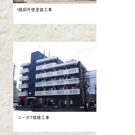
I様邸外壁塗装工事
コーポT修繕工事