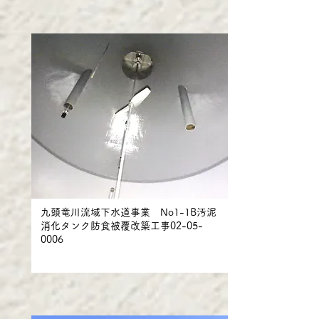
九頭竜川流域下水道事業 No1-1B汚泥
消化タンク防食被覆改築工事02-05-
0006