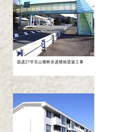
国道27号気山横断歩道橋他塗装工事