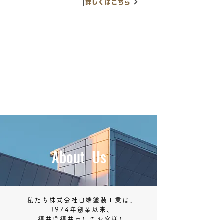
詳しくはこちら
About Us
私たち株式会社田端塗装工業は、
1974年創業以来、
福井県福井市にてお客様に